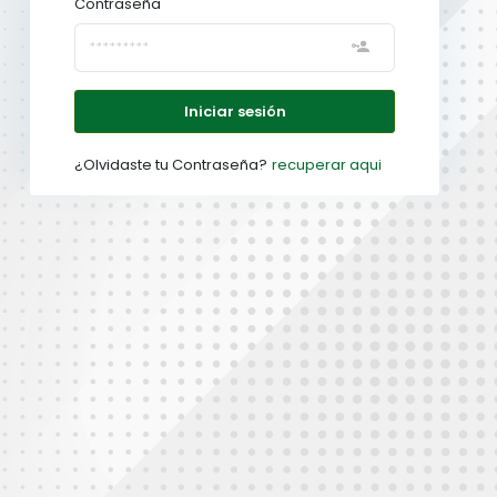
Contraseña
Iniciar sesión
¿Olvidaste tu Contraseña?
recuperar aqui