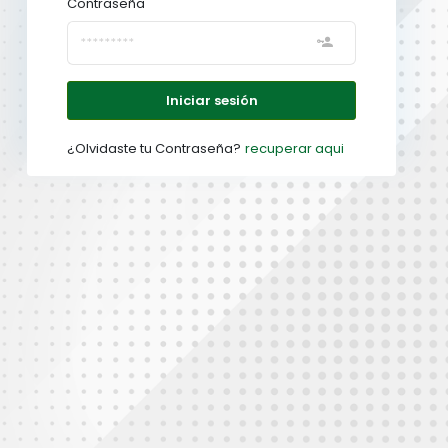
Contraseña
Iniciar sesión
¿Olvidaste tu Contraseña?
recuperar aqui